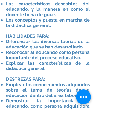
Las características deseables del
educando, y la manera en como el
docente lo ha de guiar.
Los conceptos y puesta en marcha de
la didáctica general.
HABILIDADES PARA:
Diferenciar las diversas teorías de la
educación que se han desarrollado.
Reconocer al educando como persona
importante del proceso educativo.
Explicar las características de la
didáctica general.
DESTREZAS PARA:
Emplear los conocimientos adquiridos
sobre el tema de teorías de la
educación dentro del área laboral.
Demostrar la importancia del
educando, como persona adquisidora
de conocimientos.
Usar la didáctica general para
desarrollar el proceso educativo.
ACTITUDES DE: