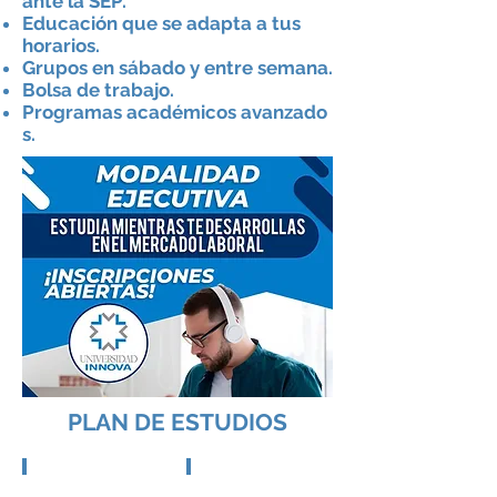
ante la SEP.
Educación
que se adapta a tus
horarios.
Grupos en
sábado
y entre semana.
Bolsa de trabajo.
Programas
académicos
avanzado
s.
PLAN DE ESTUDIOS
PRIMER CUATRIMESTRE
SEGUNDO CUATRIMESTRE