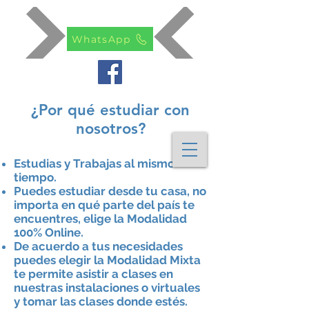
WhatsApp
¿Por qué estudiar con
nosotros?
Estudias y Trabajas al mismo
tiempo.
Puedes estudiar desde tu casa, no
importa en
qué
parte del
país
te
encuentres, elige la Modalidad
100% Online.
De acuerdo a tus necesidades
puedes elegir la Modalidad Mixta
te
permite
asistir a clases en
nuestras
instalaciones
o virtuales
y tomar las clases donde
estés
.