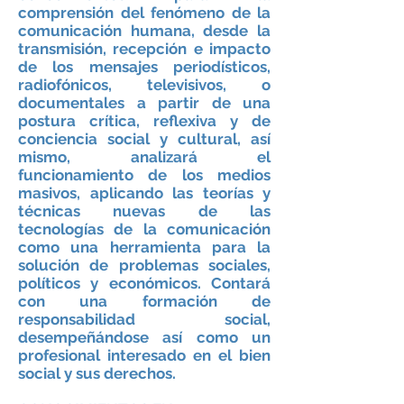
Periodísticos
Pública
comprensión del fenómeno de la
II
y
comunicación humana, desde la
Propaganda
transmisión, recepción e impacto
de los mensajes periodísticos,
radiofónicos, televisivos, o
documentales a partir de una
postura crítica, reflexiva y de
conciencia social y cultural, así
mismo, analizará el
funcionamiento de los medios
masivos, aplicando las teorías y
técnicas nuevas de las
tecnologías de la comunicación
como una herramienta para la
solución de problemas sociales,
políticos y económicos. Contará
con una formación de
responsabilidad social,
desempeñándose así como un
profesional interesado en el bien
social y sus derechos.